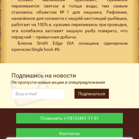
переливается светом в толще воды, тем самым
становясь объектом №1 для хищника. Рифление,
нанесённое для схожести с чешуёй настоящей рыбёшки,
работает на 100% и, красиво переливаясь при проводке,
эта колебалка заставит хищную рыбу поверить, что
перед ней – привычная добыча.
Блесна Smith Edge DIA оснащена одинарным
крючком Single hook #6.
Подпишись на новости
Не пропусти новые акции и спецпредложения
Подписаться
Позвонить +7(812)491-11-01
Контакты