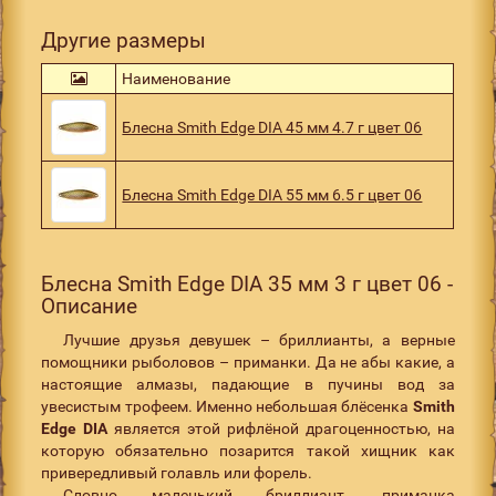
Другие размеры
Наименование
Блесна Smith Edge DIA 45 мм 4.7 г цвет 06
Блесна Smith Edge DIA 55 мм 6.5 г цвет 06
Блесна Smith Edge DIA 35 мм 3 г цвет 06 -
Описание
Лучшие друзья девушек – бриллианты, а верные
помощники рыболовов – приманки. Да не абы какие, а
настоящие алмазы, падающие в пучины вод за
увесистым трофеем. Именно небольшая блёсенка
Smith
Edge DIA
является этой рифлёной драгоценностью, на
которую обязательно позарится такой хищник как
привередливый голавль или форель.
Словно маленький бриллиант, приманка