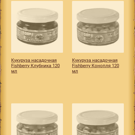
Кукуруза насадочная
Кукуруза насадочная
Fishberry Клубника 120
Fishberry Конопля 120
мл
мл