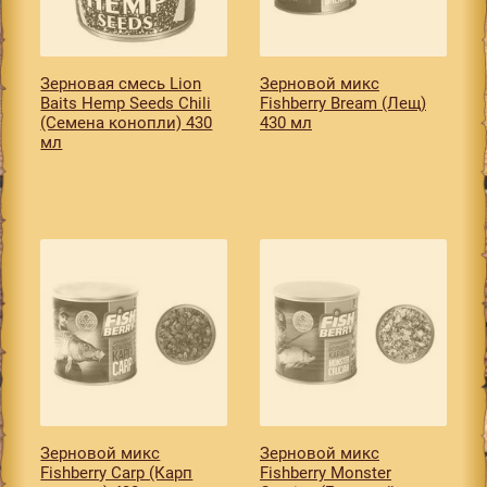
Зерновая смесь Lion
Зерновой микс
Baits Hemp Seeds Chili
Fishberry Bream (Лещ)
(Семена конопли) 430
430 мл
мл
Зерновой микс
Зерновой микс
Fishberry Carp (Карп
Fishberry Monster