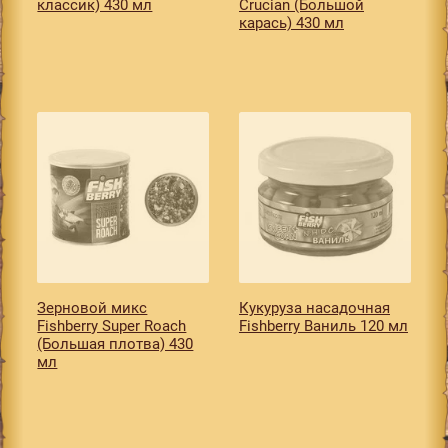
классик) 430 мл
Crucian (Большой
карась) 430 мл
Зерновой микс
Кукуруза насадочная
Fishberry Super Roach
Fishberry Ваниль 120 мл
(Большая плотва) 430
мл