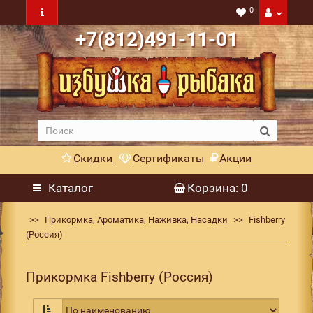
0
+7(812)491-11-01
Скидки
Сертификаты
Акции
Каталог
Корзина
: 0
Прикормка, Ароматика, Наживка, Насадки
Fishberry
(Россия)
Прикормка Fishberry (Россия)