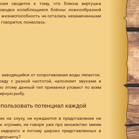
сия сводится к тому, что блесна вертушка
роводки колеблющиеся блёсны ложкообразной
о жизнеспособность не остались незамеченными
говорится, понеслась:
 заводящийся от сопротивления воды лепесток.
еду с разной частотой, наполняет звуками и
о этому данный тип приманки уловист по всем
мирную рыбу.
пользовать потенциал каждой
х на слуху, не нуждаются в представлении ни
к огромен, не говоря уже про множество менее
 недорого и потому широко представленных в
едпочесть?