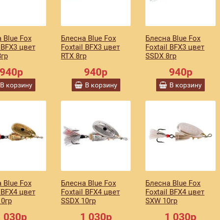
 Blue Fox
Блесна Blue Fox
Блесна Blue Fox
l BFX3 цвет
Foxtail BFX3 цвет
Foxtail BFX3 цвет
гр
RTX 8гр
SSDX 8гр
940р
940р
940р
В корзину
В корзину
В корзину
 Blue Fox
Блесна Blue Fox
Блесна Blue Fox
l BFX4 цвет
Foxtail BFX4 цвет
Foxtail BFX4 цвет
0гр
SSDX 10гр
SXW 10гр
1 030р
1 030р
1 030р