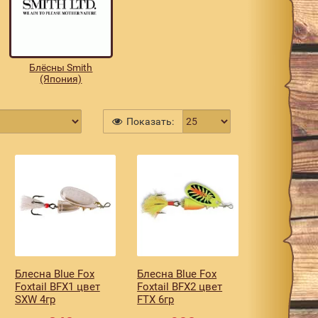
Блёсны Smith
(Япония)
Показать:
Блесна Blue Fox
Блесна Blue Fox
Foxtail BFX1 цвет
Foxtail BFX2 цвет
SXW 4гр
FTX 6гр