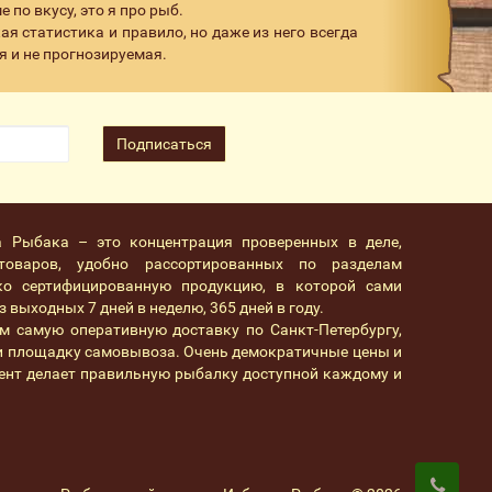
по вкусу, это я про рыб.
я статистика и правило, но даже из него всегда
я и не прогнозируемая.
Подписаться
а Рыбака – это концентрация проверенных в деле,
товаров, удобно рассортированных по разделам
ко сертифицированную продукцию, в которой сами
 выходных 7 дней в неделю, 365 дней в году.
м самую оперативную доставку по Санкт-Петербургу,
 и площадку самовывоза. Очень демократичные цены и
ент делает правильную рыбалку доступной каждому и