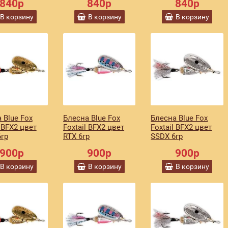
840р
840р
840р
В корзину
В корзину
В корзину
 Blue Fox
Блесна Blue Fox
Блесна Blue Fox
l BFX2 цвет
Foxtail BFX2 цвет
Foxtail BFX2 цвет
гр
RTX 6гр
SSDX 6гр
900р
900р
900р
В корзину
В корзину
В корзину