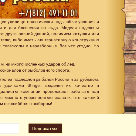
щее удилище практически под любые условия и
и и для блеснения со льда. Модели наделены
от друга разной длиной, наличием катушки или
ителю, либо иметь альтернативную конструкцию
 телескопы и неразборные. Всё что угодно. Но
м, ни многочисленных ударов об лёд.
ссионалов от рыболовного спорта.
ителей подлёдной рыбалки России и за рубежом.
 удочками Stinger, выделяя их качество и
ециалисты компании продолжают работать над
не можно с уверенностью сказать, что каждый
м не ошибётся с выбором!
Подписаться