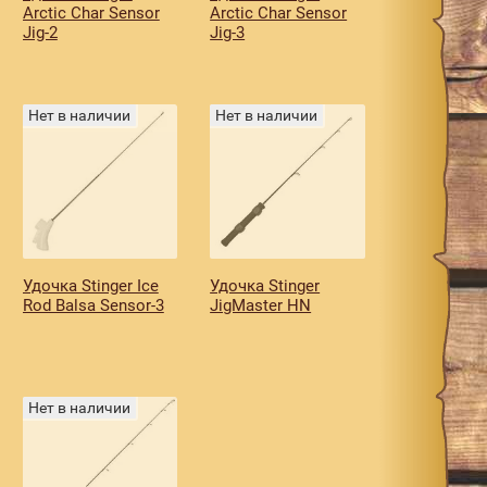
Arctic Char Sensor
Arctic Char Sensor
Jig-2
Jig-3
Нет в наличии
Нет в наличии
Удочка Stinger Ice
Удочка Stinger
Rod Balsa Sensor-3
JigMaster HN
Нет в наличии