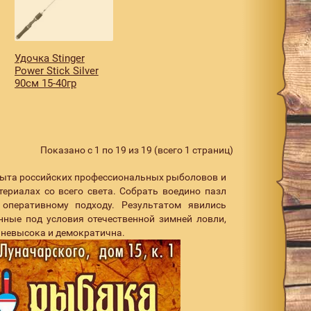
Удочка Stinger
Power Stick Silver
90см 15-40гр
Показано с 1 по 19 из 19 (всего 1 страниц)
пыта российских профессиональных рыболовов и
риалах со всего света. Собрать воедино пазл
оперативному подходу. Результатом явились
нные под условия отечественной зимней ловли,
 невысока и демократична.