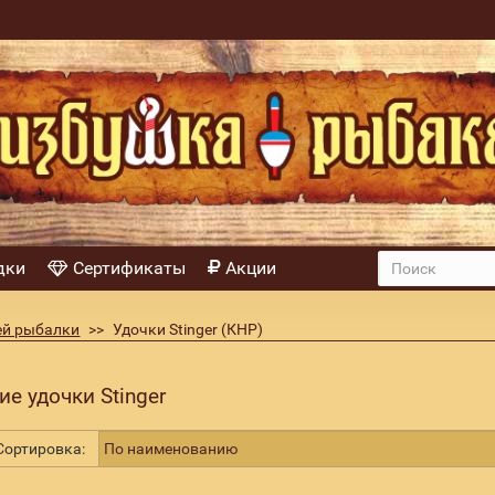
дки
Сертификаты
Акции
ей рыбалки
Удочки Stinger (КНР)
е удочки Stinger
ортировка: