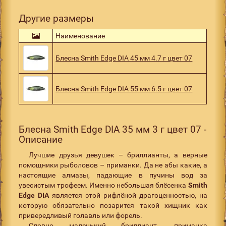
Другие размеры
Наименование
Блесна Smith Edge DIA 45 мм 4.7 г цвет 07
Блесна Smith Edge DIA 55 мм 6.5 г цвет 07
Блесна Smith Edge DIA 35 мм 3 г цвет 07 -
Описание
Лучшие друзья девушек – бриллианты, а верные
помощники рыболовов – приманки. Да не абы какие, а
настоящие алмазы, падающие в пучины вод за
увесистым трофеем. Именно небольшая блёсенка
Smith
Edge DIA
является этой рифлёной драгоценностью, на
которую обязательно позарится такой хищник как
привередливый голавль или форель.
Словно маленький бриллиант, приманка