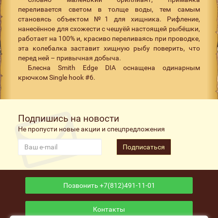
переливается светом в толще воды, тем самым
становясь объектом №1 для хищника. Рифление,
нанесённое для схожести с чешуёй настоящей рыбёшки,
работает на 100% и, красиво переливаясь при проводке,
эта колебалка заставит хищную рыбу поверить, что
перед ней – привычная добыча.
Блесна Smith Edge DIA оснащена одинарным
крючком Single hook #6.
Подпишись на новости
Не пропусти новые акции и спецпредложения
Подписаться
Позвонить +7(812)491-11-01
Контакты