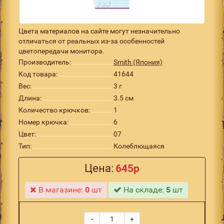
Цвета материалов на сайте могут незначительно
отличаться от реальных из-за особенностей
цветопередачи монитора.
Производитель:
Smith (Япония)
Код товара:
41644
Вес:
3 г
Длина:
3.5 см
Количество крючков:
1
Номер крючка:
6
Цвет:
07
Тип:
Колеблющаяся
Цена:
645р
В магазине:
0
шт
На складе:
5
шт
-
+