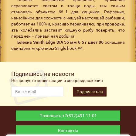
переливается светом в толще воды, тем самым
становясь объектом №1 для хищника. Рифление,
нанесённое для схожести с чешуёй настоящей рыбёшки,
работает на 100% и, красиво переливаясь при проводке,
эта колебалка заставит хищную рыбу поверить, что
перед ней – привычная добыча.
Блесна Smith Edge DIA 55 мм 6.5 г цвет 06
оснащена
одинарным крючком Single hook #4.
Подпишись на новости
Не пропусти новые акции и спецпредложения
Подписаться
Позвонить +7(812)491-11-01
Контакты