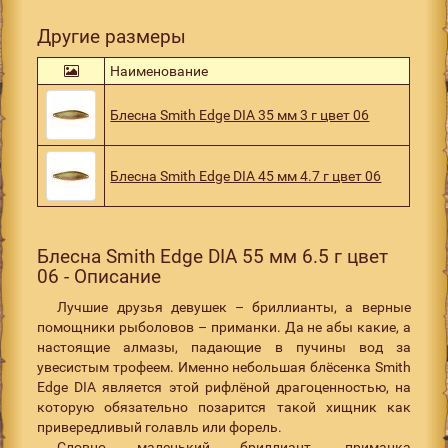
Другие размеры
Наименование
Блесна Smith Edge DIA 35 мм 3 г цвет 06
Блесна Smith Edge DIA 45 мм 4.7 г цвет 06
Блесна Smith Edge DIA 55 мм 6.5 г цвет
06 - Описание
Лучшие друзья девушек – бриллианты, а верные
помощники рыболовов – приманки. Да не абы какие, а
настоящие алмазы, падающие в пучины вод за
увесистым трофеем. Именно небольшая блёсенка Smith
Edge DIA является этой рифлёной драгоценностью, на
которую обязательно позарится такой хищник как
привередливый голавль или форель.
Словно маленький бриллиант, приманка