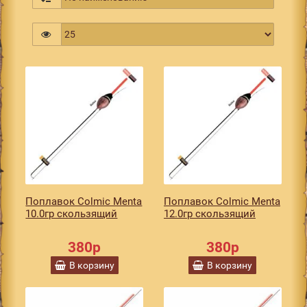
Поплавок Colmic Menta
Поплавок Colmic Menta
10.0гр скользящий
12.0гр скользящий
380р
380р
В корзину
В корзину