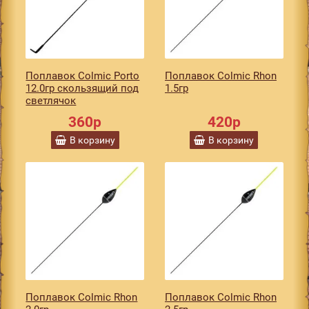
Поплавок Colmic Porto
Поплавок Colmic Rhon
12.0гр скользящий под
1.5гр
светлячок
360р
420р
В корзину
В корзину
Поплавок Colmic Rhon
Поплавок Colmic Rhon