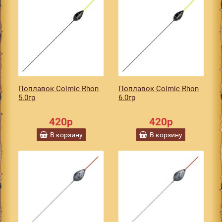
Поплавок Colmic Rhon
Поплавок Colmic Rhon
5.0гр
6.0гр
420р
420р
В корзину
В корзину