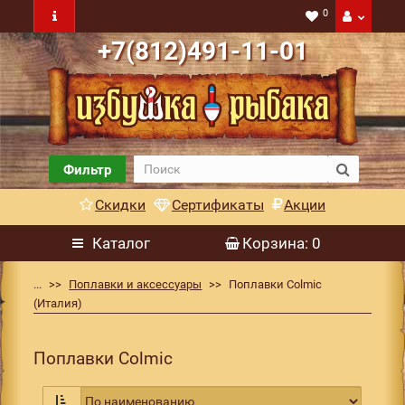
0
+7(812)491-11-01
Фильтр
Скидки
Сертификаты
Акции
Каталог
Корзина
: 0
...
Поплавки и аксессуары
Поплавки Colmic
(Италия)
Поплавки Colmic