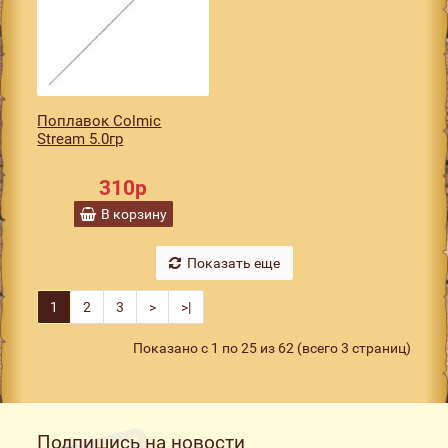
Поплавок Colmic
Stream 5.0гр
310р
В корзину
Показать еще
1
2
3
>
>|
Показано с 1 по 25 из 62 (всего 3 страниц)
Подпишись на новости