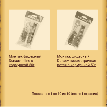
Монтаж фидерный
Монтаж фидерный
Dunaev Inline с
Dunaev несиметричная
кормушкой 50г
петля с кормушкой 50г
Показано с 1 по 10 из 10 (всего 1 страниц)