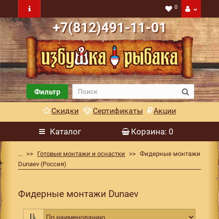
0
+7(812)491-11-01
Фильтр
Скидки
Сертификаты
Акции
Каталог
Корзина
: 0
...
Готовые монтажи и оснастки
Фидерные монтажи
Dunaev (Россия)
Фидерные монтажи Dunaev