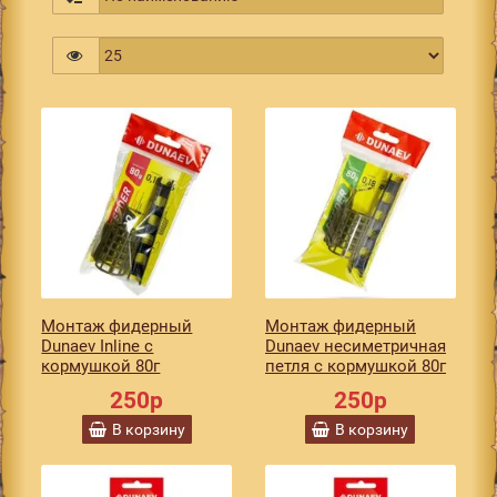
Монтаж фидерный
Монтаж фидерный
Dunaev Inline с
Dunaev несиметричная
кормушкой 80г
петля с кормушкой 80г
250р
250р
В корзину
В корзину