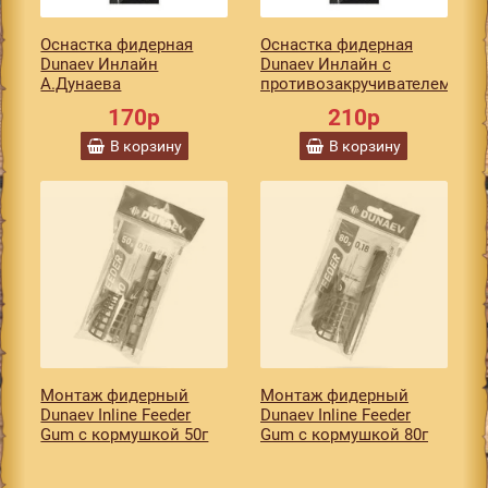
Оснастка фидерная
Оснастка фидерная
Dunaev Инлайн
Dunaev Инлайн с
А.Дунаева
противозакручивателем
170р
210р
В корзину
В корзину
Монтаж фидерный
Монтаж фидерный
Dunaev Inline Feeder
Dunaev Inline Feeder
Gum с кормушкой 50г
Gum с кормушкой 80г