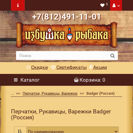
0
+7(812)491-11-01
Скидки
Сертификаты
Акции
Каталог
Корзина
: 0
...
Перчатки, Рукавицы, Варежки
Badger (Россия)
Перчатки, Рукавицы, Варежки Badger
(Россия)