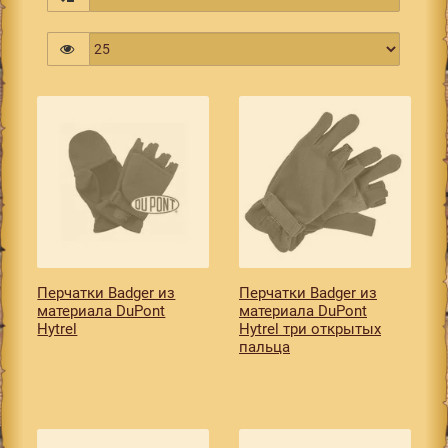
Перчатки Badger из
Перчатки Badger из
материала DuPont
материала DuPont
Hytrel
Hytrel три открытых
пальца