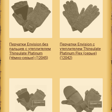
Перчатки Envision без
Перчатки Envision с
пальцев с утеплителем
утеплителем Thinsulate
Thinsulate Platinum
Platinum Flex (серые)
(тёмно-серые) (12045)
(12042)