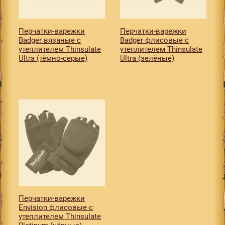
Перчатки-варежки
Перчатки-варежки
Badger вязаные с
Badger флисовые с
утеплителем Thinsulate
утеплителем Thinsulate
Ultra (тёмно-серые)
Ultra (зелёные)
Перчатки-варежки
Envision флисовые с
утеплителем Thinsulate