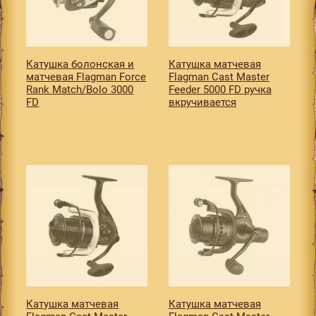
Катушкa болонская и
Катушкa матчевая
матчевая Flagman Force
Flagman Cast Master
Rank Match/Bolo 3000
Feeder 5000 FD ручка
FD
вкручивается
Катушкa матчевая
Катушкa матчевая