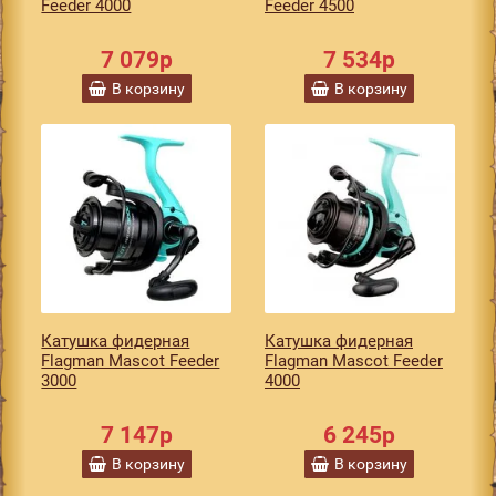
Feeder 4000
Feeder 4500
7 079р
7 534р
В корзину
В корзину
Катушка фидерная
Катушка фидерная
Flagman Mascot Feeder
Flagman Mascot Feeder
3000
4000
7 147р
6 245р
В корзину
В корзину