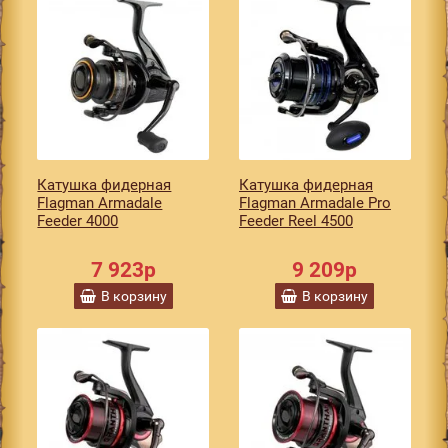
Катушка фидерная
Катушка фидерная
Flagman Armadale
Flagman Armadale Pro
Feeder 4000
Feeder Reel 4500
7 923р
9 209р
В корзину
В корзину