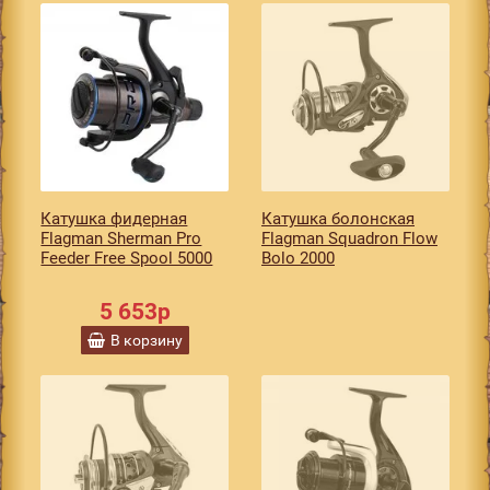
Катушка фидерная
Катушкa болонская
Flagman Sherman Pro
Flagman Squadron Flow
Feeder Free Spool 5000
Bolo 2000
5 653р
В корзину