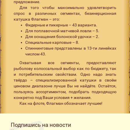
предложение.
Для того чтобы максимально удовлетворить
спрос в различных сегментах, безинерционная
катушка Флагман – это:
Фидерные и пикерные – 43 варианта.
Для поплавочной матчевой ловли – 5.
Для оснащения болонской удочки – 2.
Специальные карповые – 8.
Спиннинговые представлены в 13-ти линейках
числом 43.
Охватывая все сегменты, предоставляют
рыболову колоссальный выбор как по бюджету, так
и потребительским свойствам. Одно надо знать
твёрдо – специализированной катушки в своём
ценовом диапазоне лучше Вы не найдёте. Остаётся,
пользуясь ассортиментом, подобрать подходящую
конкретно под Ваши условия + желания.
Как на флоте, Флагман обозначает лучшее!
Подпишись на новости