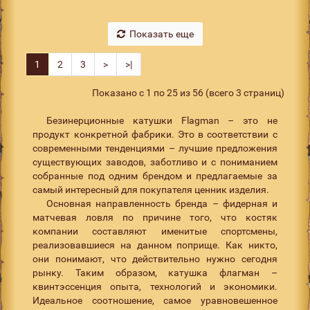
Показать еще
1
2
3
>
>|
Показано с 1 по 25 из 56 (всего 3 страниц)
Безинерционные катушки Flagman – это не
продукт конкретной фабрики. Это в соответствии с
современными тенденциями – лучшие предложения
существующих заводов, заботливо и с пониманием
собранные под одним брендом и предлагаемые за
самый интересный для покупателя ценник изделия.
Основная направленность бренда – фидерная и
матчевая ловля по причине того, что костяк
компании составляют именитые спортсмены,
реализовавшиеся на данном поприще. Как никто,
они понимают, что действительно нужно сегодня
рынку. Таким образом, катушка флагман –
квинтэссенция опыта, технологий и экономики.
Идеальное соотношение, самое уравновешенное