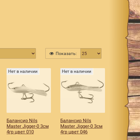
Показать:
Нет в наличии
Нет в наличии
Балансир Nils
Балансир Nils
Master Jigger-0 3см
Master Jigger-0 3см
4гр цвет 010
4гр цвет 046