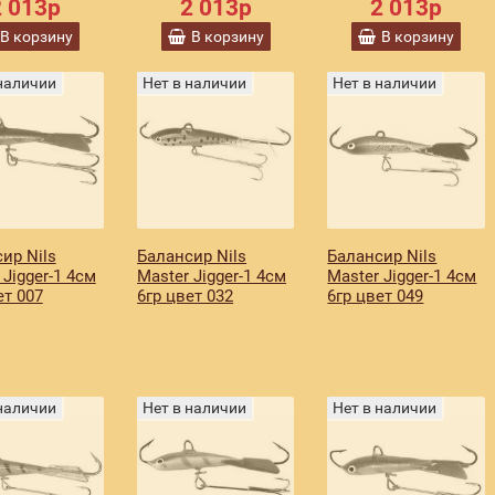
2 013р
2 013р
2 013р
В корзину
В корзину
В корзину
 наличии
Нет в наличии
Нет в наличии
ир Nils
Балансир Nils
Балансир Nils
 Jigger-1 4см
Master Jigger-1 4см
Master Jigger-1 4см
ет 007
6гр цвет 032
6гр цвет 049
 наличии
Нет в наличии
Нет в наличии