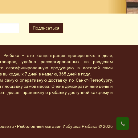
Подписаться
а Рыбака – это концентрация проверенных в деле,
товаров, удобно рассортированных по разделам
ко сертифицированную продукцию, в которой сами
 выходных 7 дней в неделю, 365 дней в году.
м самую оперативную доставку по Санкт-Петербургу,
 и площадку самовывоза. Очень демократичные цены и
ент делает правильную рыбалку доступной каждому и
house.ru - Рыболовный магазин Избушка Рыбака © 2026