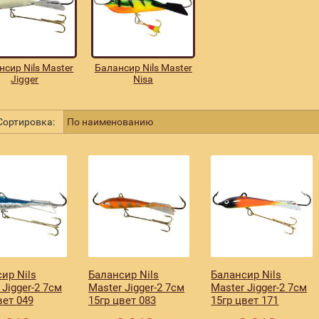
нсир Nils Master
Балансир Nils Master
Jigger
Nisa
ортировка:
ир Nils
Балансир Nils
Балансир Nils
 Jigger-2 7см
Master Jigger-2 7см
Master Jigger-2 7см
вет 049
15гр цвет 083
15гр цвет 171