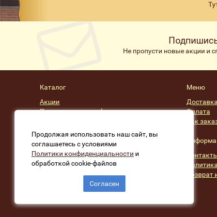
Ту
Подпишись
Не пропусти новые акции и 
Каталог
Меню
Акции
Доставк
Подарочные сертификаты
Оплата
Скидки
Как зака
Производители
Продолжая использовать наш сайт, вы
Информа
соглашаетесь с условиями
Политики конфиденциальности
и
Контакт
обработкой cookie-файлов
Политика
Возврат 
Согласен