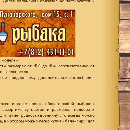
. Далее балансиры обязательно тестируются и
 моделей:
сти размерах от №0 до №4, соответственно от
ных расцветок.
рые придают ему дополнительные колебания,
лжен и даже просто обязан любой рыболов,
 ассортименту цветов и размеров, подобрать
ли такие трудности возникнут, то всегда можно
а, в котором можно легко
купить балансиры для