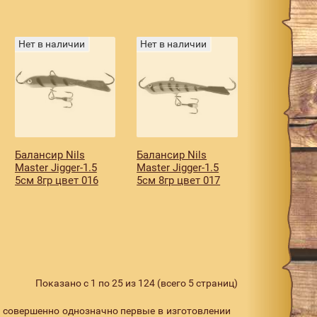
Нет в наличии
Нет в наличии
Балансир Nils
Балансир Nils
Master Jigger-1.5
Master Jigger-1.5
5см 8гр цвет 016
5см 8гр цвет 017
Показано с 1 по 25 из 124 (всего 5 страниц)
и совершенно однозначно первые в изготовлении