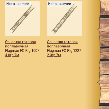
Нет в наличии
Нет в наличии
Оснастка готовая
Оснастка готовая
поплавочная
поплавочная
Flagman FG Rig 1007
Flagman FG Rig 1227
4.0гр 7м
2.0гр 7м