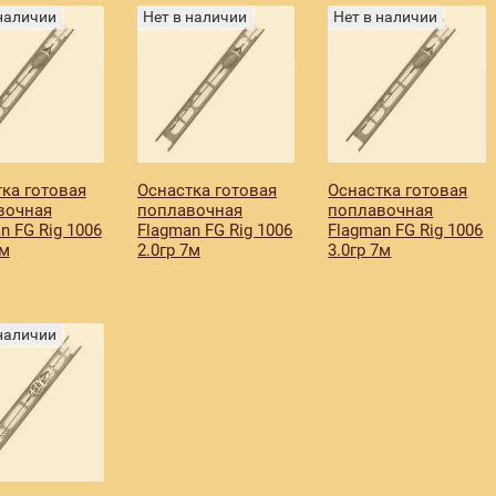
 наличии
Нет в наличии
Нет в наличии
ка готовая
Оснастка готовая
Оснастка готовая
вочная
поплавочная
поплавочная
n FG Rig 1006
Flagman FG Rig 1006
Flagman FG Rig 1006
7м
2.0гр 7м
3.0гр 7м
 наличии