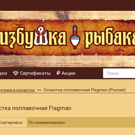
дки
Сертификаты
Акции
нтажи и оснастки
Оснастка поплавочная Flagman (Россия)
стка поплавочная Flagman
ортировка: