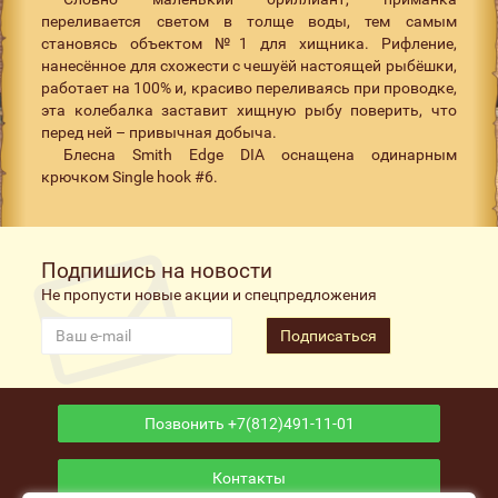
переливается светом в толще воды, тем самым
становясь объектом №1 для хищника. Рифление,
нанесённое для схожести с чешуёй настоящей рыбёшки,
работает на 100% и, красиво переливаясь при проводке,
эта колебалка заставит хищную рыбу поверить, что
перед ней – привычная добыча.
Блесна Smith Edge DIA оснащена одинарным
крючком Single hook #6.
Подпишись на новости
Не пропусти новые акции и спецпредложения
Подписаться
Позвонить +7(812)491-11-01
Контакты