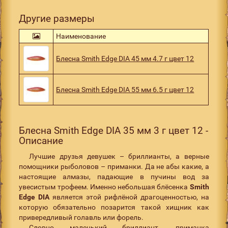
Другие размеры
Наименование
Блесна Smith Edge DIA 45 мм 4.7 г цвет 12
Блесна Smith Edge DIA 55 мм 6.5 г цвет 12
Блесна Smith Edge DIA 35 мм 3 г цвет 12 -
Описание
Лучшие друзья девушек – бриллианты, а верные
помощники рыболовов – приманки. Да не абы какие, а
настоящие алмазы, падающие в пучины вод за
увесистым трофеем. Именно небольшая блёсенка
Smith
Edge DIA
является этой рифлёной драгоценностью, на
которую обязательно позарится такой хищник как
привередливый голавль или форель.
Словно маленький бриллиант, приманка