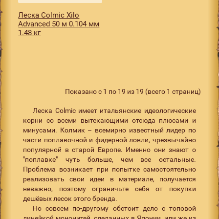
Леска Colmic Xilo
Advanced 50 м 0.104 мм
1.48 кг
Показано с 1 по 19 из 19 (всего 1 страниц)
Леска Colmic имеет итальянские идеологические
корни со всеми вытекающими отсюда плюсами и
минусами. Колмик – всемирно известный лидер по
части поплавочной и фидерной ловли, чрезвычайно
популярной в старой Европе. Именно они знают о
"поплавке" чуть больше, чем все остальные.
Проблема возникает при попытке самостоятельно
реализовать свои идеи в материале, получается
неважно, поэтому ограничьте себя от покупки
дешёвых лесок этого бренда.
Но совсем по-другому обстоит дело с топовой
линейкой мононитей, сделанных в Японии, или же из