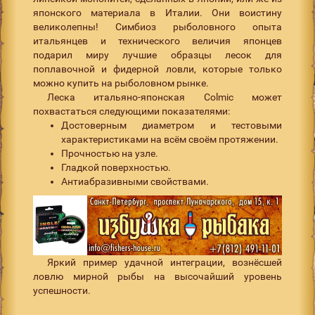
японского материала в Италии. Они воистину
великолепны! Симбиоз рыболовного опыта
итальянцев и технического величия японцев
подарил миру лучшие образцы лесок для
поплавочной и фидерной ловли, которые только
можно купить на рыболовном рынке.
Леска итальяно-японская Colmic может
похвастаться следующими показателями:
Достоверным диаметром и тестовыми
характеристиками на всём своём протяжении.
Прочностью на узле.
Гладкой поверхностью.
Антиабразивными свойствами.
Яркий пример удачной интеграции, вознёсшей
ловлю мирной рыбы на высочайший уровень
успешности.