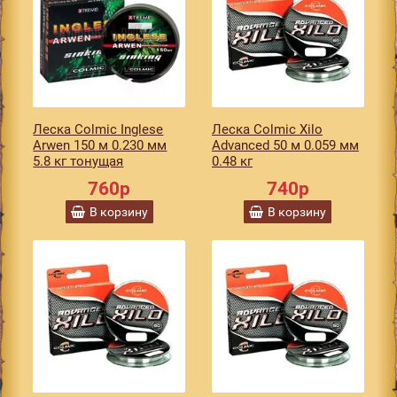
Леска Colmic Inglese
Леска Colmic Xilo
Arwen 150 м 0.230 мм
Advanced 50 м 0.059 мм
5.8 кг тонущая
0.48 кг
760р
740р
В корзину
В корзину