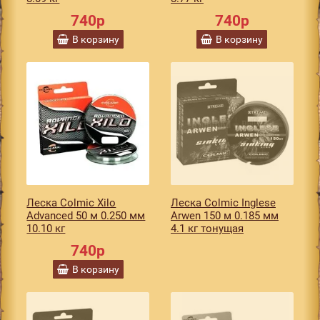
740р
740р
В корзину
В корзину
Леска Colmic Xilo
Леска Colmic Inglese
Advanced 50 м 0.250 мм
Arwen 150 м 0.185 мм
10.10 кг
4.1 кг тонущая
740р
В корзину