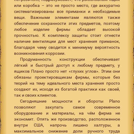
или коробка – это не просто место, где аккуратно
систематизированы все приманки и необходимые
вещи. Важными элементами являются также
обеспечение сохранности этих предметов, поэтому
любое изделие фирмы обладает высокой
прочностью. К комплексу защиты стоит отнести
наличие вентиляции для мест хранения приманок,
благодаря чему сводится к минимуму вероятность
возникновения коррозии.
Продуманность конструкции обеспечивает
лёгкий и быстрый доступ к любому предмету, у
ящиков Плано просто нет «глухих углов». Этим они
обязаны проектировщикам фирмы, которые без
теорий на тему идеального места хранения просто
создают их, исходя из богатой практики как своей,
так и своих клиентов.
Сегодняшние мощности и обороты Plano
позволяют закупать самое современное
оборудование и материалы, на чём фирма не
экономит. Опять же производство, расположенное
внутри США, напрочь лишено халтуры, а
максимальное снижение доли ручного труда