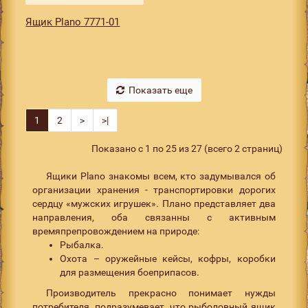
Ящик Plano 7771-01
Показать еще
1
2
>
>|
Показано с 1 по 25 из 27 (всего 2 страниц)
Ящики Plano знакомы всем, кто задумывался об
организации хранения - транспортировки дорогих
сердцу «мужских игрушек». Плано представляет два
направления, оба связанны с активным
времяпрепровождением на природе:
Рыбалка.
Охота – оружейные кейсы, кофры, коробки
для размещения боеприпасов.
Производитель прекрасно понимает нужды
потребителя, подразумевает, что рыболовный ящик