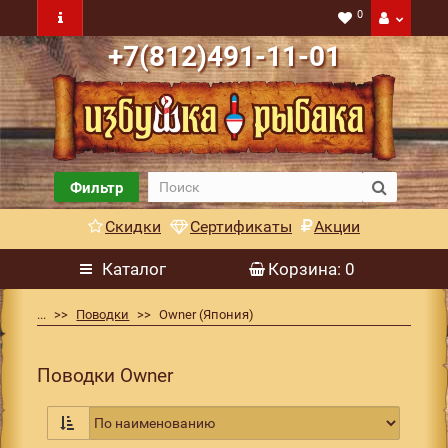
0
+7(812)491-11-01
Фильтр
Скидки
Сертификаты
Акции
Каталог
Корзина
: 0
...
Поводки
Owner (Япония)
Поводки Owner