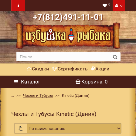
0
+7(812)491-11-01
Скидки
Сертификаты
Акции
Каталог
Корзина
: 0
...
Чехлы и Тубусы
Kinetic (Дания)
Чехлы и Тубусы Kinetic (Дания)