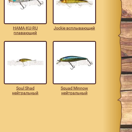
HAMA-KU-RU
Jockie всплывающий
плавающий
Soul Shad
Squad Minnow
нейтральный
нейтральный