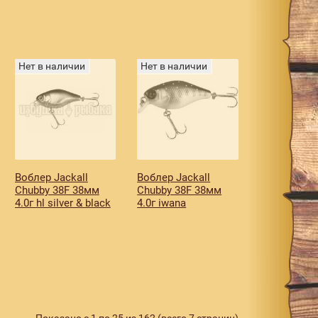
Нет в наличии
Нет в наличии
Воблер Jackall
Воблер Jackall
Chubby 38F 38мм
Chubby 38F 38мм
4.0г hl silver & black
4.0г iwana