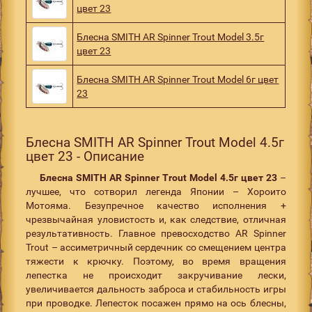
цвет 23
Блесна SMITH AR Spinner Trout Model 3.5г
цвет 23
Блесна SMITH AR Spinner Trout Model 6г цвет
23
Блесна SMITH AR Spinner Trout Model 4.5г
цвет 23 - Описание
Блесна SMITH AR Spinner Trout Model 4.5г цвет 23
–
лучшее, что сотворил легенда Японии – Хороито
Мотояма. Безупречное качество исполнения +
чрезвычайная уловистость и, как следствие, отличная
результативность. Главное превосходство AR Spinner
Trout – ассиметричный сердечник со смещением центра
тяжести к крючку. Поэтому, во время вращения
лепестка не происходит закручивание лески,
увеличивается дальность заброса и стабильность игры
при проводке. Лепесток посажен прямо на ось блесны,