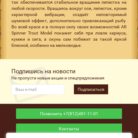
так обеспечивается стабильное вращение лепестка на
любой скорости. Вращаясь вокруг оси, лепесток, кроме
характерной вибрации, создаёт неповторимый
шумовой эффект, дополнительно привлекающий рыбу.
Во всей красе и в полную силу своих возможностей AR
Spinner Trout Model покажет себя при ловле хариуса,
кумжи и сига, а окунь сам побежит за такой яркой
блесной, особенно на мелководье.
Подпишись на новости
Не пропусти новые акции и спецпредложения
Подписаться
Позвонить +7(812)491-11-01
Контакты