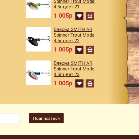
Spinner Trout Model
4.5г цвет 21
1 005р
Блесна SMITH AR
Spinner Trout Model
4.5г цвет 22
1 005р
Блесна SMITH AR
Spinner Trout Model
4.5г цвет 23
1 005р
Подписаться