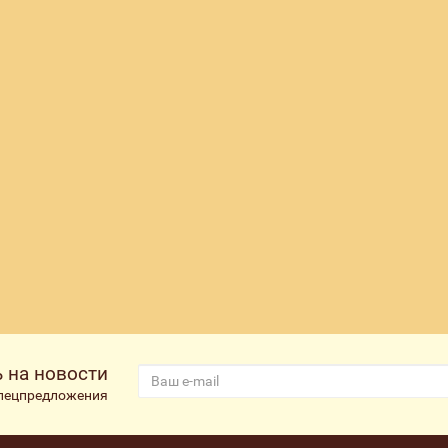
 на новости
спецпредложения