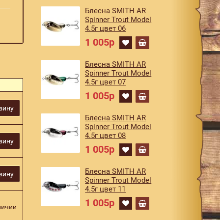
Блесна SMITH AR
Spinner Trout Model
4.5г цвет 06
1 005р
Блесна SMITH AR
Spinner Trout Model
4.5г цвет 07
1 005р
зину
Блесна SMITH AR
Spinner Trout Model
4.5г цвет 08
зину
1 005р
Блесна SMITH AR
зину
Spinner Trout Model
4.5г цвет 11
1 005р
личии