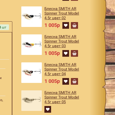
Блесна SMITH AR
Spinner Trout Model
4.5г цвет 02
1 005р
3
шт
Блесна SMITH AR
Spinner Trout Model
4.5г цвет 03
1 005р
Блесна SMITH AR
Spinner Trout Model
4.5г цвет 04
и
1 005р
Блесна SMITH AR
Spinner Trout Model
o,
4.5г цвет 05