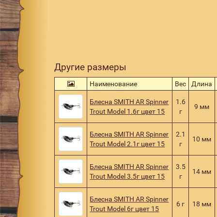
Другие размеры
Наименование
Вес
Длина
Блесна SMITH AR Spinner
1.6
9 мм
Trout Model 1.6г цвет 15
г
Блесна SMITH AR Spinner
2.1
10 мм
Trout Model 2.1г цвет 15
г
Блесна SMITH AR Spinner
3.5
14 мм
Trout Model 3.5г цвет 15
г
Блесна SMITH AR Spinner
6 г
18 мм
Trout Model 6г цвет 15