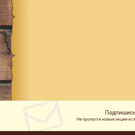
Подпишись
Не пропусти новые акции и 