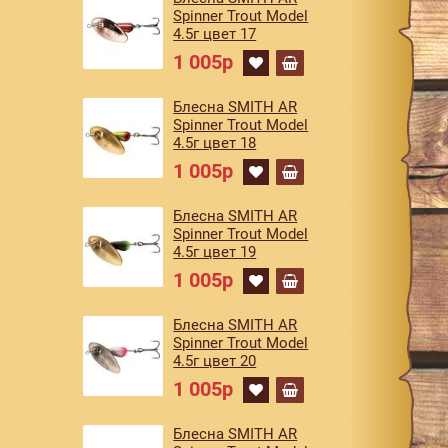
Spinner Trout Model
4.5г цвет 17
1 005р
Блесна SMITH AR
Spinner Trout Model
4.5г цвет 18
1 005р
Блесна SMITH AR
Spinner Trout Model
4.5г цвет 19
1 005р
Блесна SMITH AR
Spinner Trout Model
4.5г цвет 20
1 005р
Блесна SMITH AR