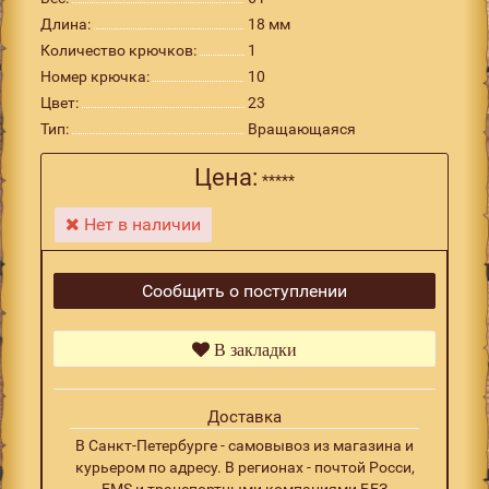
Длина:
18 мм
Количество крючков:
1
Номер крючка:
10
Цвет:
23
Тип:
Вращающаяся
Цена:
*****
Нет в наличии
Сообщить о поступлении
В закладки
Доставка
В Санкт-Петербурге - самовывоз из магазина и
курьером по адресу. В регионах - почтой Росси,
EMS и транспортными компаниями БЕЗ