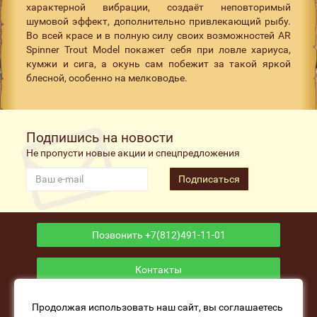
характерной вибрации, создаёт неповторимый
шумовой эффект, дополнительно привлекающий рыбу.
Во всей красе и в полную силу своих возможностей AR
Spinner Trout Model покажет себя при ловле хариуса,
кумжи и сига, а окунь сам побежит за такой яркой
блесной, особенно на мелководье.
Подпишись на новости
Не пропусти новые акции и спецпредложения
Подписаться
Позвонить +7(812)491-11-01
Контакты
Приложение
Продолжая использовать наш сайт, вы соглашаетесь