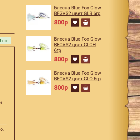
Блесна Blue Fox Glow
BFGVS2 цвет GLB 6гр
800р
Блесна Blue Fox Glow
3
шт
BFGVS2 цвет GLCH
6гр
800р
Блесна Blue Fox Glow
BFGVS2 цвет GLO 6гр
800р
и
o,