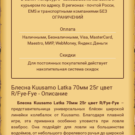
курьером по адресу. В регионах - почтой Росси,
EMS и транспортными компаниями БЕЗ
ОГРАНИЧЕНИЙ
Оплата
Наличными, Безналичными, Visa, MasterCard,
Maestro, МИР, WebMoney, Яндекс.Деньги
Скидки
Для постоянных покупателей действует
накопительная система скидок
Блесна Kuusamo Latka 70мм 25г цвет
R/Fye-Fye - Описание
Блесна Kuusamo Latka 70мм 25г цвет
R/Fye-Fye
–
представительница универсальных блёсен широкой
линейки колебалок от Kuusamo. Благодаря плавной
игре, эта приманка особенно уловиста при ловле
взаброс. Она подойдёт для ловли на большинстве
водоёмов, от небольшого форелевого ручья до широкой