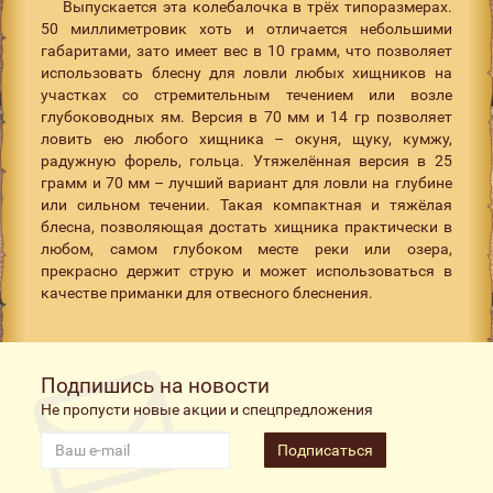
Выпускается эта колебалочка в трёх типоразмерах.
50 миллиметровик хоть и отличается небольшими
габаритами, зато имеет вес в 10 грамм, что позволяет
использовать блесну для ловли любых хищников на
участках со стремительным течением или возле
глубоководных ям. Версия в 70 мм и 14 гр позволяет
ловить ею любого хищника – окуня, щуку, кумжу,
радужную форель, гольца. Утяжелённая версия в 25
грамм и 70 мм – лучший вариант для ловли на глубине
или сильном течении. Такая компактная и тяжёлая
блесна, позволяющая достать хищника практически в
любом, самом глубоком месте реки или озера,
прекрасно держит струю и может использоваться в
качестве приманки для отвесного блеснения.
Подпишись на новости
Не пропусти новые акции и спецпредложения
Подписаться