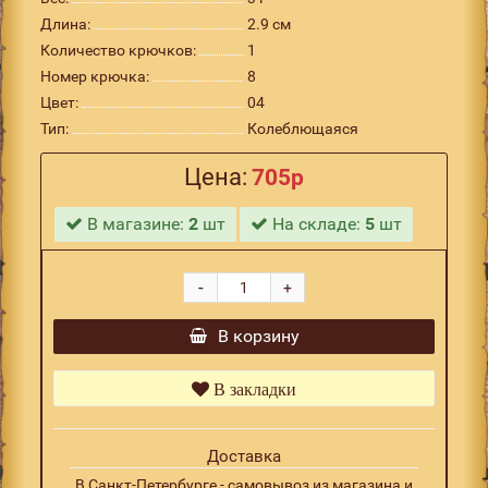
Длина:
2.9 см
Количество крючков:
1
Номер крючка:
8
Цвет:
04
Тип:
Колеблющаяся
Цена:
705р
В магазине:
2
шт
На складе:
5
шт
-
+
В корзину
В закладки
Доставка
В Санкт-Петербурге - самовывоз из магазина и