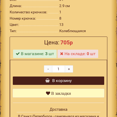
Длина:
2.9 см
Количество крючков:
1
Номер крючка:
8
Цвет:
13
Тип:
Колеблющаяся
Цена:
705р
В магазине:
3
шт
На складе:
0
шт
-
+
В корзину
В закладки
Доставка
В Санкт-Петербурге - самовывоз из магазина и