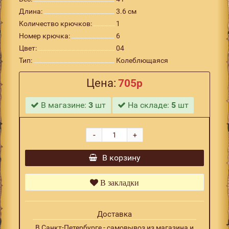
Длина:
3.6 см
Количество крючков:
1
Номер крючка:
6
Цвет:
04
Тип:
Колеблющаяся
Цена:
705р
В магазине:
3
шт
На складе:
5
шт
-
+
В корзину
В закладки
Доставка
В Санкт-Петербурге - самовывоз из магазина и