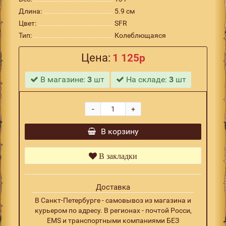
Длина:
5.9 см
Цвет:
SFR
Тип:
Колеблющаяся
Цена:
1 125р
В магазине:
3
шт
На складе:
3
шт
-
+
В корзину
В закладки
Доставка
В Санкт-Петербурге - самовывоз из магазина и
курьером по адресу. В регионах - почтой Росси,
EMS и транспортными компаниями БЕЗ