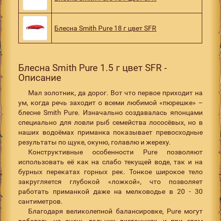
Блесна Smith Pure 18 г цвет SFR
Блесна Smith Pure 1.5 г цвет SFR -
Описание
Мал золотник, да дорог. Вот что первое приходит на
ум, когда речь заходит о всеми любимой «пюрешке» –
блесне Smith Pure. Изначально создавалась японцами
специально для ловли рыб семейства лососёвых, но в
наших водоёмах приманка показывает превосходные
результаты по щуке, окуню, голавлю и жереху.
Конструктивные особенности Pure позволяют
использовать её как на слабо текущей воде, так и на
бурных перекатах горных рек. Тонкое широкое тело
закругляется глубокой «ложкой», что позволяет
работать приманкой даже на мелководье в 20 - 30
сантиметров.
Благодаря великолепной балансировке, Pure могут
работать на очень дальних дистанциях, и при этом