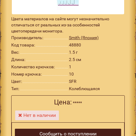
Цвета материалов на сайте могут незначительно
отличаться от реальных из-за особенностей
цветопередачи монитора.
Производитель:
Smith (Япония)
Код товара:
48880
Вес:
1.5 г
Длина:
2.5 см
Количество крючков:
1
Номер крючка:
10
Цвет:
SFR
Тип:
Колеблющаяся
Цена:
*****
Нет в наличии
Сообщить о поступлении