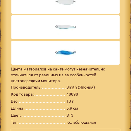
Цвета материалов на сайте могут незначительно
отличаться от реальных из-за особенностей
цветопередачи монитора.
Производитель:
Smith (Япония)
Код товара:
48898
Вес:
13 г
Длина:
5.9 см
Цвет:
S13
Тип:
Колеблющаяся