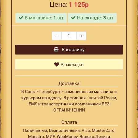
Цена:
1 125р
В магазине:
1
шт
На складе:
3
шт
-
+
В корзину
В закладки
Доставка
В Санкт-Петербурге - самовывоз из магазина и
курьером по адресу. В регионах - почтой Росси,
EMS и транспортными компаниями БЕЗ
ОГРАНИЧЕНИЙ
Оплата
Наличными, Безналичными, Visa, MasterCard,
Maestro, МИР, WebMoney, Яндекс.Деньги