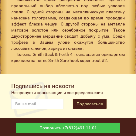
правильный выбор абсолютно под любые условия
ловли. С одной стороны на металлическую пластину
нанесена голограмма, создающая во время проводки
эффект блеска чешуи. С другой стороны на металле
матовое золотое или серебряное покрытие. Такое
двухстороннее мерцание сводит добычу с ума. Среди
трофеев в Вашем улове окажутся большинство
лососёвых, ленок, хариус и голавль.
Блесна Smith Back & Forth 4 г оснащается одинарным
крючком на петле Smith Sure hook super trout #2.
Подпишись на новости
Не пропусти новые акции и спецпредложения
Подписаться
Позвонить +7(812)491-11-01