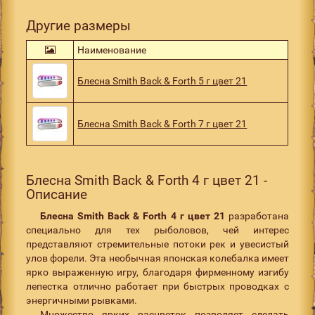
Другие размеры
Наименование
Блесна Smith Back & Forth 5 г цвет 21
Блесна Smith Back & Forth 7 г цвет 21
Блесна Smith Back & Forth 4 г цвет 21 -
Описание
Блесна Smith Back & Forth 4 г цвет 21
разработана
специально для тех рыболовов, чей интерес
представляют стремительные потоки рек и увесистый
улов форели. Эта необычная японская колебалка имеет
ярко выраженную игру, благодаря фирменному изгибу
лепестка отлично работает при быстрых проводках с
энергичными рывками.
Множество ярких расцветок позволяет сделать