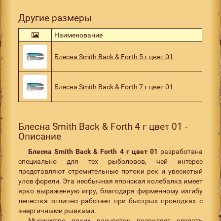
Другие размеры
Наименование
Блесна Smith Back & Forth 5 г цвет 01
Блесна Smith Back & Forth 7 г цвет 01
Блесна Smith Back & Forth 4 г цвет 01 -
Описание
Блесна Smith Back & Forth 4 г цвет 01
разработана
специально для тех рыболовов, чей интерес
представляют стремительные потоки рек и увесистый
улов форели. Эта необычная японская колебалка имеет
ярко выраженную игру, благодаря фирменному изгибу
лепестка отлично работает при быстрых проводках с
энергичными рывками.
Множество ярких расцветок позволяет сделать