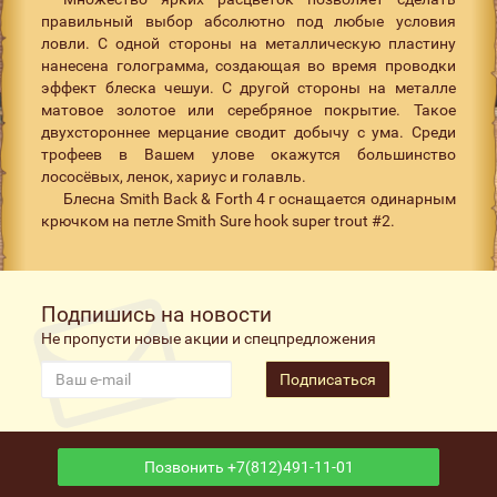
правильный выбор абсолютно под любые условия
ловли. С одной стороны на металлическую пластину
нанесена голограмма, создающая во время проводки
эффект блеска чешуи. С другой стороны на металле
матовое золотое или серебряное покрытие. Такое
двухстороннее мерцание сводит добычу с ума. Среди
трофеев в Вашем улове окажутся большинство
лососёвых, ленок, хариус и голавль.
Блесна Smith Back & Forth 4 г оснащается одинарным
крючком на петле Smith Sure hook super trout #2.
Подпишись на новости
Не пропусти новые акции и спецпредложения
Подписаться
Позвонить +7(812)491-11-01