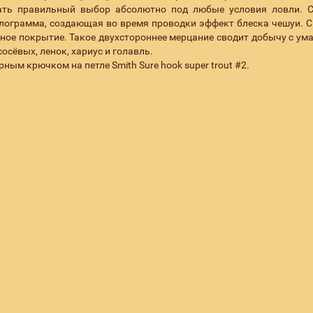
ать правильный выбор абсолютно под любые условия ловли. 
лограмма, создающая во время проводки эффект блеска чешуи. С
ное покрытие. Такое двухстороннее мерцание сводит добычу с ума
сёвых, ленок, хариус и голавль.
рным крючком на петле Smith Sure hook super trout #2.