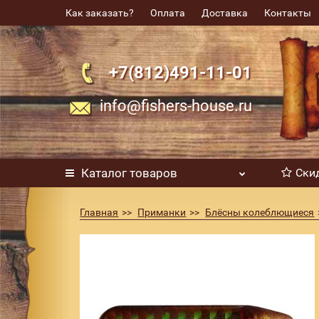
Как заказать?
Оплата
Доставка
Контакты
+7(812)491-11-01
info@fishers-house.ru
Каталог
товаров
Ски
Главная
Приманки
Блёсны колеблющиеся