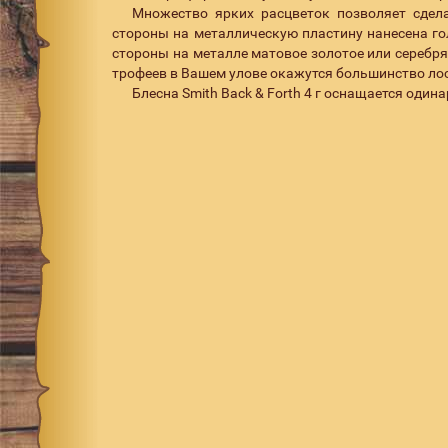
Множество ярких расцветок позволяет сдел
стороны на металлическую пластину нанесена го
стороны на металле матовое золотое или серебря
трофеев в Вашем улове окажутся большинство лосо
Блесна Smith Back & Forth 4 г оснащается одина