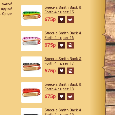
С одной
Блесна Smith Back &
 другой
Forth 4 г цвет 15
. Среди
675р
Блесна Smith Back &
Forth 4 г цвет 16
675р
Блесна Smith Back &
Forth 4 г цвет 17
675р
Блесна Smith Back &
Forth 4 г цвет 18
675р
Блесна Smith Back &
Forth 4 г цвет 19