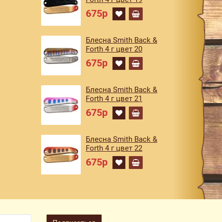
675р
Блесна Smith Back &
Forth 4 г цвет 20
675р
Блесна Smith Back &
Forth 4 г цвет 21
675р
Блесна Smith Back &
Forth 4 г цвет 22
675р