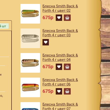
Блесна Smith Back &
Forth 4 г цвет 02
675р
5
шт
Блесна Smith Back &
Forth 4 г цвет 03
Блесна Smith Back &
Forth 4 г цвет 04
675р
и
Блесна Smith Back &
Forth 4 г цвет 06
675р
o,
Блесна Smith Back &
Forth 4 г цвет 07