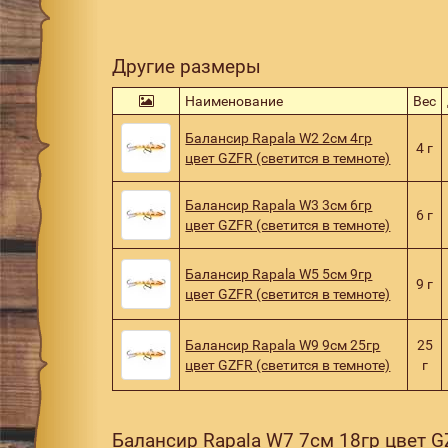
Другие размеры
Наименование
Вес
Балансир Rapala W2 2см 4гр
4 г
цвет GZFR (светится в темноте)
Балансир Rapala W3 3см 6гр
6 г
цвет GZFR (светится в темноте)
Балансир Rapala W5 5см 9гр
9 г
цвет GZFR (светится в темноте)
Балансир Rapala W9 9см 25гр
25
цвет GZFR (светится в темноте)
г
Балансир Rapala W7 7см 18гр цвет GZ