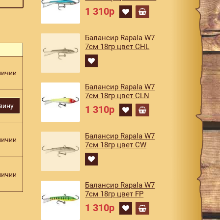
1 310р
Балансир Rapala W7
7см 18гр цвет CHL
личии
Балансир Rapala W7
7см 18гр цвет CLN
зину
1 310р
Балансир Rapala W7
личии
7см 18гр цвет CW
личии
Балансир Rapala W7
7см 18гр цвет FP
1 310р