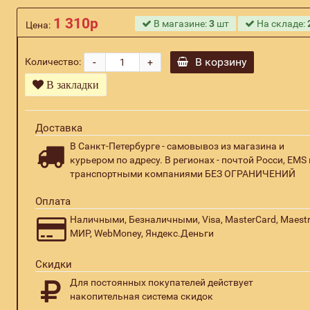
1 310р
В магазине:
3
шт
На складе:
Цена:
-
В корзину
Количество:
+
В закладки
Доставка
В Санкт-Петербурге - самовывоз из магазина и
курьером по адресу. В регионах - почтой Росси, EMS 
транспортными компаниями БЕЗ ОГРАНИЧЕНИЙ
Оплата
Наличными, Безналичными, Visa, MasterCard, Maestr
МИР, WebMoney, Яндекс.Деньги
Скидки
Для постоянных покупателей действует
накопительная система скидок