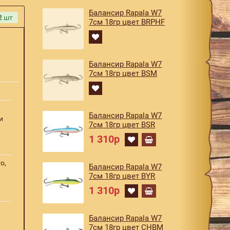
Балансир Rapala W7
2
шт
7см 18гр цвет BRPHF
Балансир Rapala W7
7см 18гр цвет BSM
Балансир Rapala W7
и
7см 18гр цвет BSR
1 310р
o,
Балансир Rapala W7
7см 18гр цвет BYR
1 310р
Балансир Rapala W7
7см 18гр цвет CHBM