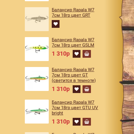
Балансир Rapala W7
7см 18гр цвет GRT
Балансир Rapala W7
7см 18гр цвет GSLM
1 310р
Балансир Rapala W7
7см 18гр цвет GT
(светится в темноте)
1 310р
Балансир Rapala W7
7см 18гр цвет GTU UV
bright
1 310р