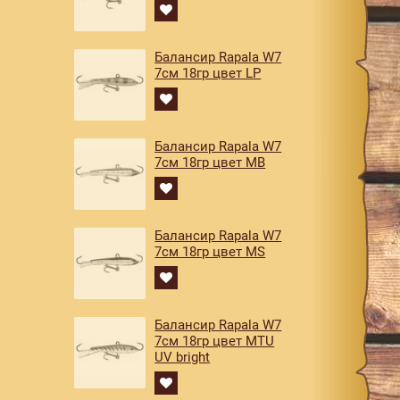
Балансир Rapala W7
7см 18гр цвет LP
Балансир Rapala W7
7см 18гр цвет MB
Балансир Rapala W7
7см 18гр цвет MS
Балансир Rapala W7
7см 18гр цвет MTU
UV bright