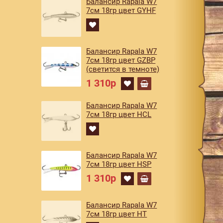
Балансир Rapala W7
7см 18гр цвет GYHF
Балансир Rapala W7
7см 18гр цвет GZBP
(светится в темноте)
1 310р
Балансир Rapala W7
7см 18гр цвет HCL
Балансир Rapala W7
7см 18гр цвет HSP
1 310р
Балансир Rapala W7
7см 18гр цвет HT