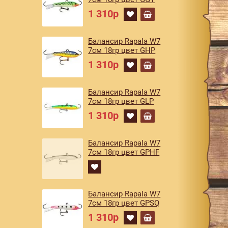
1 310р
Балансир Rapala W7
7см 18гр цвет GHP
1 310р
Балансир Rapala W7
7см 18гр цвет GLP
1 310р
Балансир Rapala W7
7см 18гр цвет GPHF
Балансир Rapala W7
7см 18гр цвет GPSQ
1 310р