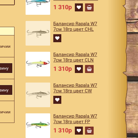
1 310р
Балансир Rapala W7
7см 18гр цвет CHL
личии
Балансир Rapala W7
7см 18гр цвет CLN
1 310р
зину
Балансир Rapala W7
зину
7см 18гр цвет CW
личии
Балансир Rapala W7
7см 18гр цвет FP
1 310р