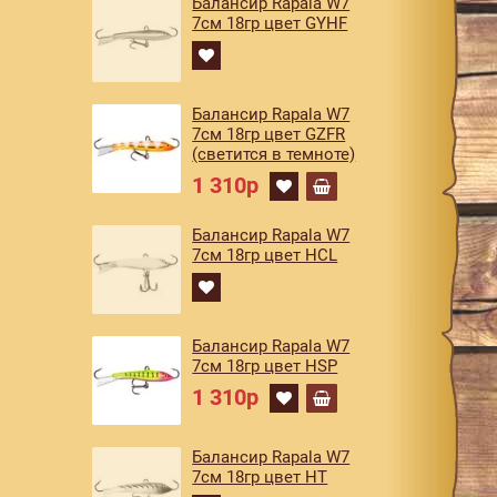
Балансир Rapala W7
7см 18гр цвет GYHF
Балансир Rapala W7
7см 18гр цвет GZFR
(светится в темноте)
1 310р
Балансир Rapala W7
7см 18гр цвет HCL
Балансир Rapala W7
7см 18гр цвет HSP
1 310р
Балансир Rapala W7
7см 18гр цвет HT