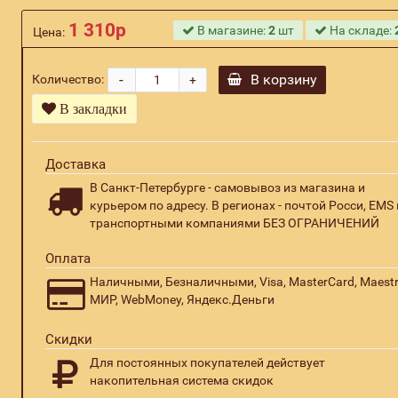
1 310р
В магазине:
2
шт
На складе:
Цена:
-
В корзину
Количество:
+
В закладки
Доставка
В Санкт-Петербурге - самовывоз из магазина и
курьером по адресу. В регионах - почтой Росси, EMS 
транспортными компаниями БЕЗ ОГРАНИЧЕНИЙ
Оплата
Наличными, Безналичными, Visa, MasterCard, Maestr
МИР, WebMoney, Яндекс.Деньги
Скидки
Для постоянных покупателей действует
накопительная система скидок