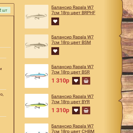
Балансир Rapala W7
2
шт
7см 18гр цвет BRPHF
Балансир Rapala W7
7см 18гр цвет BSM
Балансир Rapala W7
и
7см 18гр цвет BSR
1 310р
o,
Балансир Rapala W7
7см 18гр цвет BYR
1 310р
Балансир Rapala W7
7см 18гр цвет CHBM