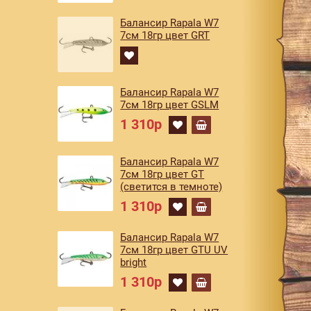
Балансир Rapala W7
7см 18гр цвет GRT
Балансир Rapala W7
7см 18гр цвет GSLM
1 310р
Балансир Rapala W7
7см 18гр цвет GT
(светится в темноте)
1 310р
Балансир Rapala W7
7см 18гр цвет GTU UV
bright
1 310р