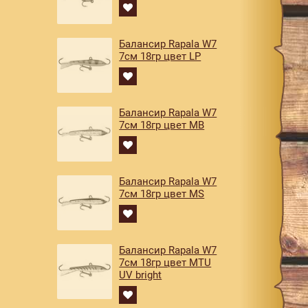
Балансир Rapala W7
7см 18гр цвет LP
Балансир Rapala W7
7см 18гр цвет MB
Балансир Rapala W7
7см 18гр цвет MS
Балансир Rapala W7
7см 18гр цвет MTU
UV bright