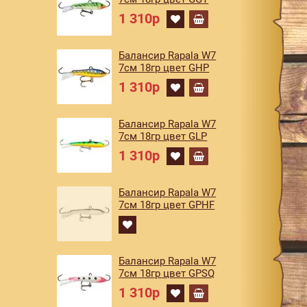
1 310р
Балансир Rapala W7
7см 18гр цвет GHP
1 310р
Балансир Rapala W7
7см 18гр цвет GLP
1 310р
Балансир Rapala W7
7см 18гр цвет GPHF
Балансир Rapala W7
7см 18гр цвет GPSQ
1 310р