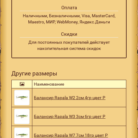
Оплата
Наличными, Безналичными, Visa, MasterCard,
Maestro, МИР, WebMoney, Яндекс.Деньги
Скидки
Для постоянных покупателей действует
накопительная система скидок
Другие размеры
Наименование
Балансир Rapala W2 2см 4гр цвет P
Балансир Rapala W3 3см 6гр цвет P
Балансир Rapala W7 7см 18гр цвет P