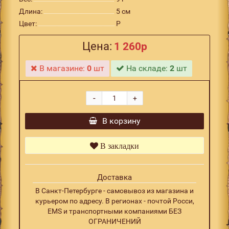
Длина:
5 см
Цвет:
P
Цена:
1 260р
В магазине:
0
шт
На складе:
2
шт
-
+
В корзину
В закладки
Доставка
В Санкт-Петербурге - самовывоз из магазина и
курьером по адресу. В регионах - почтой Росси,
EMS и транспортными компаниями БЕЗ
ОГРАНИЧЕНИЙ