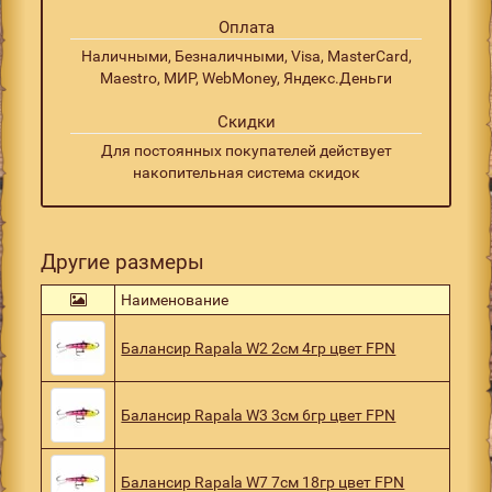
Оплата
Наличными, Безналичными, Visa, MasterCard,
Maestro, МИР, WebMoney, Яндекс.Деньги
Скидки
Для постоянных покупателей действует
накопительная система скидок
Другие размеры
Наименование
Балансир Rapala W2 2см 4гр цвет FPN
Балансир Rapala W3 3см 6гр цвет FPN
Балансир Rapala W7 7см 18гр цвет FPN