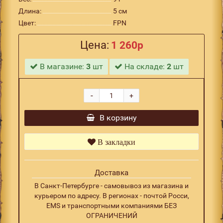
Длина:
5 см
Цвет:
FPN
Цена:
1 260р
В магазине:
3
шт
На складе:
2
шт
-
+
В корзину
В закладки
Доставка
В Санкт-Петербурге - самовывоз из магазина и
курьером по адресу. В регионах - почтой Росси,
EMS и транспортными компаниями БЕЗ
ОГРАНИЧЕНИЙ