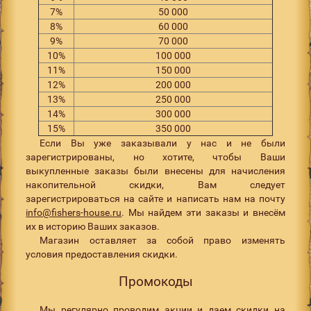
7%
50 000
8%
60 000
9%
70 000
10%
100 000
11%
150 000
12%
200 000
13%
250 000
14%
300 000
15%
350 000
Если Вы уже заказывали у нас и не были
зарегистрированы, но хотите, чтобы Ваши
выкупленные заказы были внесены для начисления
накопительной скидки, Вам следует
зарегистрироваться на сайте и написать нам на почту
info@fishers-house.ru
. Мы найдем эти заказы и внесём
их в историю Ваших заказов.
Магазин оставляет за собой право изменять
условия предоставления скидки.
Промокоды
Мы регулярно проводим акции и даем скидки на