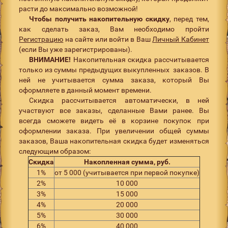
расти до максимально возможной!
Чтобы получить накопительную скидку
, перед тем,
как сделать заказ, Вам необходимо пройти
Регистрацию
на сайте или войти в Ваш
Личный Кабинет
(если Вы уже зарегистрированы).
ВНИМАНИЕ!
Накопительная скидка рассчитывается
только из суммы предыдущих выкупленных заказов. В
ней не учитывается сумма заказа, который Вы
оформляете в данный момент времени.
Скидка рассчитывается автоматически, в ней
участвуют все заказы, сделанные Вами ранее. Вы
всегда сможете видеть её в корзине покупок при
оформлении заказа. При увеличении общей суммы
заказов, Ваша накопительная скидка будет изменяться
следующим образом:
Скидка
Накопленная сумма, руб.
1%
от 5 000 (учитывается при первой покупке)
2%
10 000
3%
15 000
4%
20 000
5%
30 000
6%
40 000