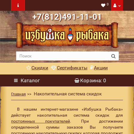
0
+7(812)491-11-01
Скидки
Сертификаты
Акции
Каталог
Корзина
: 0
Накопительная система скидок
Главная
В нашем интернет-магазине «Избушка Рыбака»
действует накопительная система скидок для
постоянных покупателей
. При достижении
определенной суммы заказов Вы получаете
постоянную накопительную скидку, которая продолжит