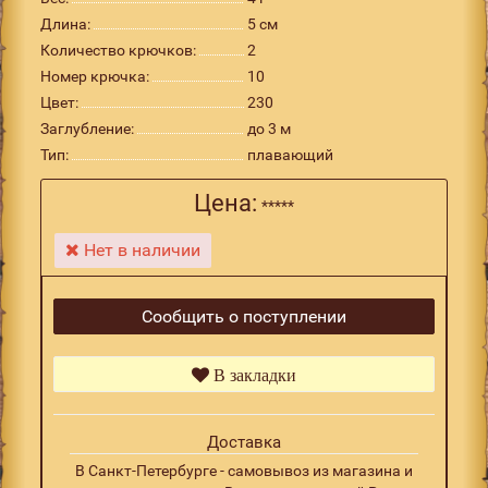
Длина:
5 см
Количество крючков:
2
Номер крючка:
10
Цвет:
230
Заглубление:
до 3 м
Тип:
плавающий
Цена:
*****
Нет в наличии
Сообщить о поступлении
В закладки
Доставка
В Санкт-Петербурге - самовывоз из магазина и