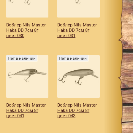
Воблер Nils Master
Воблер Nils Master
Haka DD 7см 8г
Haka DD 7см 8г
цвет 030
цвет 031
Нет в наличии
Нет в наличии
Воблер Nils Master
Воблер Nils Master
Haka DD 7см 8г
Haka DD 7см 8г
цвет 041
цвет 043