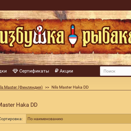
дки
Сертификаты
Акции
ls Master (Финляндия)
Nils Master Haka DD
Master Haka DD
ортировка: