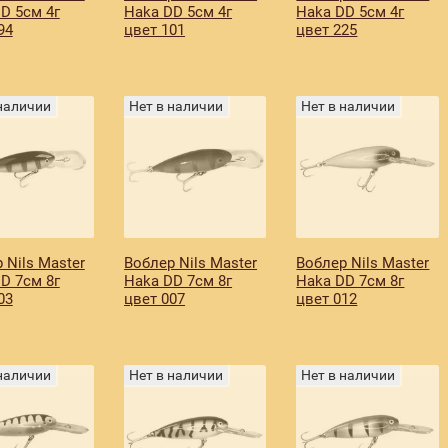
D 5см 4г
Haka DD 5см 4г
Haka DD 5см 4г
94
цвет 101
цвет 225
 наличии
Нет в наличии
Нет в наличии
 Nils Master
Воблер Nils Master
Воблер Nils Master
D 7см 8г
Haka DD 7см 8г
Haka DD 7см 8г
03
цвет 007
цвет 012
 наличии
Нет в наличии
Нет в наличии