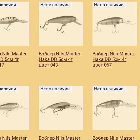
 наличии
Нет в наличии
Нет в наличии
 Nils Master
Воблер Nils Master
Воблер Nils Master
D 5см 4г
Haka DD 5см 4г
Haka DD 5см 4г
17
цвет 043
цвет 067
 наличии
Нет в наличии
Нет в наличии
 Nils Master
Воблер Nils Master
Воблер Nils Master