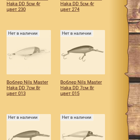
Haka DD 5см 4г
Haka DD 5см 4г
цвет 230
цвет 274
Нет в наличии
Нет в наличии
Воблер Nils Master
Воблер Nils Master
Haka DD 7см 8г
Haka DD 7см 8г
цвет 013
цвет 015
Нет в наличии
Нет в наличии