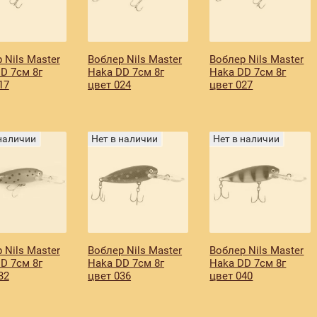
 Nils Master
Воблер Nils Master
Воблер Nils Master
D 7см 8г
Haka DD 7см 8г
Haka DD 7см 8г
17
цвет 024
цвет 027
 наличии
Нет в наличии
Нет в наличии
 Nils Master
Воблер Nils Master
Воблер Nils Master
D 7см 8г
Haka DD 7см 8г
Haka DD 7см 8г
32
цвет 036
цвет 040