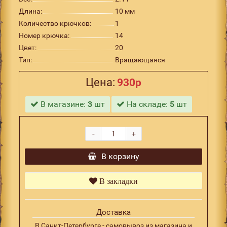
Длина:
10 мм
Количество крючков:
1
Номер крючка:
14
Цвет:
20
Тип:
Вращающаяся
Цена:
930р
В магазине:
3
шт
На складе:
5
шт
-
+
В корзину
В закладки
Доставка
В Санкт-Петербурге - самовывоз из магазина и