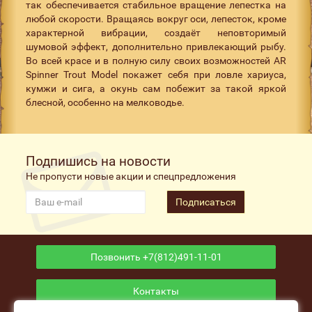
так обеспечивается стабильное вращение лепестка на
любой скорости. Вращаясь вокруг оси, лепесток, кроме
характерной вибрации, создаёт неповторимый
шумовой эффект, дополнительно привлекающий рыбу.
Во всей красе и в полную силу своих возможностей AR
Spinner Trout Model покажет себя при ловле хариуса,
кумжи и сига, а окунь сам побежит за такой яркой
блесной, особенно на мелководье.
Подпишись на новости
Не пропусти новые акции и спецпредложения
Подписаться
Позвонить +7(812)491-11-01
Контакты