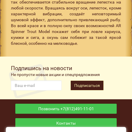
так обеспечивается стабильное вращение лепестка на
любой скорости. Вращаясь вокруг оси, лепесток, кроме
характерной вибрации, создаёт неповторимый
шумовой эффект, дополнительно привлекающий рыбу.
Во всей красе и в полную силу своих возможностей AR
Spinner Trout Model покажет себя при ловле хариуса,
кумжи и сига, а окунь сам побежит за такой яркой
блесной, особенно на мелководье.
Подпишись на новости
Не пропусти новые акции и спецпредложения
Подписаться
Позвонить +7(812)491-11-01
Контакты