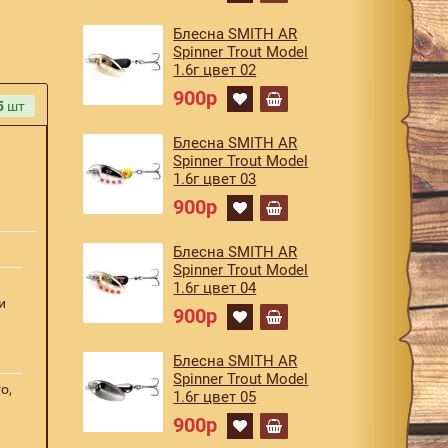
Блесна SMITH AR
Spinner Trout Model
1.6г цвет 02
900р
5
шт
Блесна SMITH AR
Spinner Trout Model
1.6г цвет 03
900р
Блесна SMITH AR
Spinner Trout Model
1.6г цвет 04
и
900р
Блесна SMITH AR
Spinner Trout Model
o,
1.6г цвет 05
900р