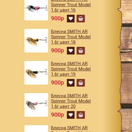
Spinner Trout Model
1.6г цвет 16
900р
Блесна SMITH AR
Spinner Trout Model
1.6г цвет 18
900р
Блесна SMITH AR
Spinner Trout Model
1.6г цвет 19
900р
Блесна SMITH AR
Spinner Trout Model
1.6г цвет 20
900р
Блесна SMITH AR