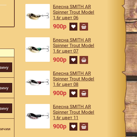
Блесна SMITH AR
Spinner Trout Model
1.6г цвет 06
900р
Блесна SMITH AR
Spinner Trout Model
1.6г цвет 07
900р
зину
Блесна SMITH AR
Spinner Trout Model
1.6г цвет 08
зину
900р
Блесна SMITH AR
зину
Spinner Trout Model
1.6г цвет 11
900р
личии