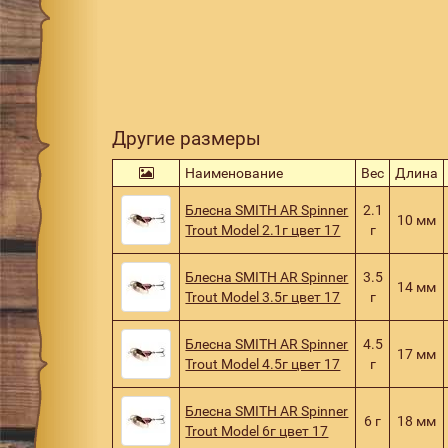
Другие размеры
Наименование
Вес
Длина
Блесна SMITH AR Spinner
2.1
10 мм
Trout Model 2.1г цвет 17
г
Блесна SMITH AR Spinner
3.5
14 мм
Trout Model 3.5г цвет 17
г
Блесна SMITH AR Spinner
4.5
17 мм
Trout Model 4.5г цвет 17
г
Блесна SMITH AR Spinner
6 г
18 мм
Trout Model 6г цвет 17