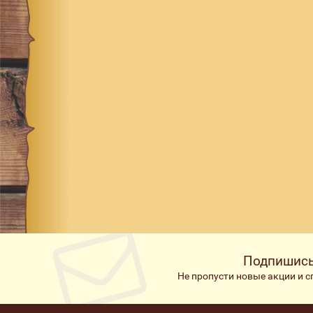
Подпишись
Не пропусти новые акции и 