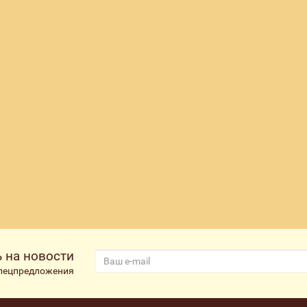
 на новости
спецпредложения