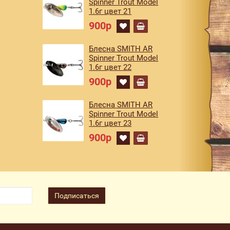
Spinner Trout Model
1.6г цвет 21
900р
Блесна SMITH AR
Spinner Trout Model
1.6г цвет 22
900р
Блесна SMITH AR
Spinner Trout Model
1.6г цвет 23
900р
Подписаться