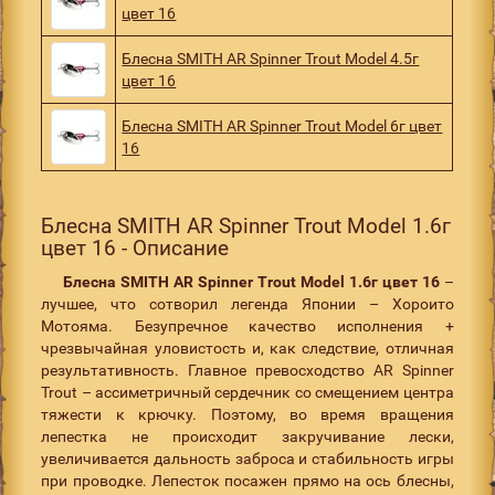
цвет 16
Блесна SMITH AR Spinner Trout Model 4.5г
цвет 16
Блесна SMITH AR Spinner Trout Model 6г цвет
16
Блесна SMITH AR Spinner Trout Model 1.6г
цвет 16 - Описание
Блесна SMITH AR Spinner Trout Model 1.6г цвет 16
–
лучшее, что сотворил легенда Японии – Хороито
Мотояма. Безупречное качество исполнения +
чрезвычайная уловистость и, как следствие, отличная
результативность. Главное превосходство AR Spinner
Trout – ассиметричный сердечник со смещением центра
тяжести к крючку. Поэтому, во время вращения
лепестка не происходит закручивание лески,
увеличивается дальность заброса и стабильность игры
при проводке. Лепесток посажен прямо на ось блесны,