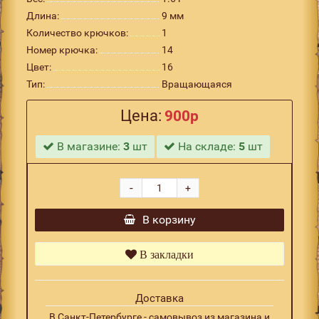
Длина:
9 мм
Количество крючков:
1
Номер крючка:
14
Цвет:
16
Тип:
Вращающаяся
Цена:
900р
В магазине:
3
шт
На складе:
5
шт
-
+
В корзину
В закладки
Доставка
В Санкт-Петербурге - самовывоз из магазина и