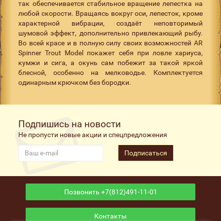
так обеспечивается стабильное вращение лепестка на
любой скорости. Вращаясь вокруг оси, лепесток, кроме
характерной вибрации, создаёт неповторимый
шумовой эффект, дополнительно привлекающий рыбу.
Во всей красе и в полную силу своих возможностей AR
Spinner Trout Model покажет себя при ловле хариуса,
кумжи и сига, а окунь сам побежит за такой яркой
блесной, особенно на мелководье. Комплектуется
одинарным крючком без бородки.
Подпишись на новости
Не пропусти новые акции и спецпредложения
Подписаться
Позвонить +7(812)491-11-01
Контакты