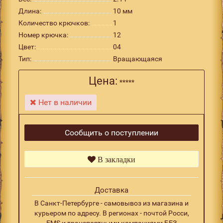
Длина:
10 мм
Количество крючков:
1
Номер крючка:
12
Цвет:
04
Тип:
Вращающаяся
Цена:
*****
Нет в наличии
Сообщить о поступлении
В закладки
Доставка
В Санкт-Петербурге - самовывоз из магазина и
курьером по адресу. В регионах - почтой Росси,
EMS и транспортными компаниями БЕЗ