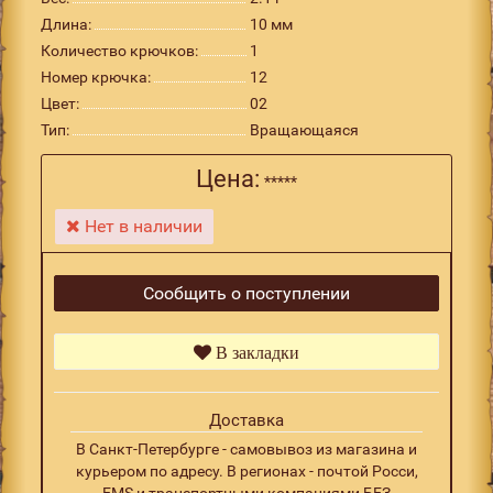
Длина:
10 мм
Количество крючков:
1
Номер крючка:
12
Цвет:
02
Тип:
Вращающаяся
Цена:
*****
Нет в наличии
Сообщить о поступлении
В закладки
Доставка
В Санкт-Петербурге - самовывоз из магазина и
курьером по адресу. В регионах - почтой Росси,
EMS и транспортными компаниями БЕЗ