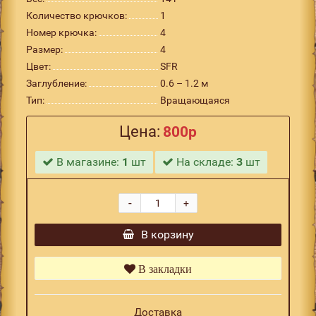
Количество крючков:
1
Номер крючка:
4
Размер:
4
Цвет:
SFR
Заглубление:
0.6 – 1.2 м
Тип:
Вращающаяся
Цена:
800р
В магазине:
1
шт
На складе:
3
шт
-
+
В корзину
В закладки
Доставка