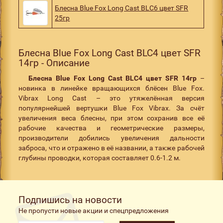
Блесна Blue Fox Long Cast BLC6 цвет SFR
25гр
Блесна Blue Fox Long Cast BLC4 цвет SFR
14гр - Описание
Блесна Blue Fox Long Cast BLC4 цвет SFR 14гр
–
новинка в линейке вращающихся блёсен Blue Fox.
Vibrax Long Cast – это утяжелённая версия
популярнейшей вертушки Blue Fox Vibrax. За счёт
увеличения веса блесны, при этом сохранив все её
рабочие качества и геометрические размеры,
производители добились увеличения дальности
заброса, что и отражено в её названии, а также рабочей
глубины проводки, которая составляет 0.6-1.2 м.
Подпишись на новости
Не пропусти новые акции и спецпредложения