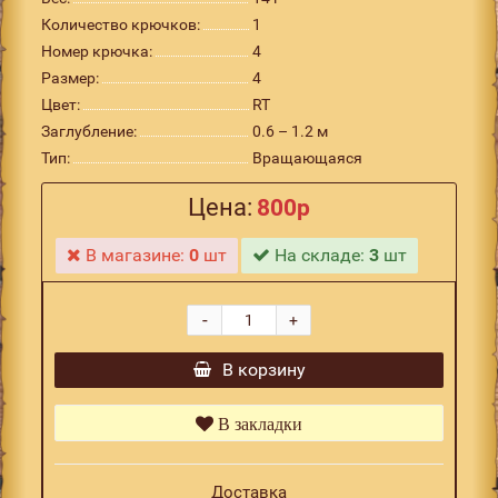
Количество крючков:
1
Номер крючка:
4
Размер:
4
Цвет:
RT
Заглубление:
0.6 – 1.2 м
Тип:
Вращающаяся
Цена:
800р
В магазине:
0
шт
На складе:
3
шт
-
+
В корзину
В закладки
Доставка