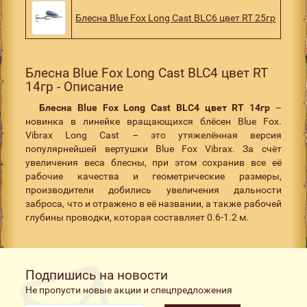
Блесна Blue Fox Long Cast BLC6 цвет RT 25гр
Блесна Blue Fox Long Cast BLC4 цвет RT
14гр - Описание
Блесна Blue Fox Long Cast BLC4 цвет RT 14гр
–
новинка в линейке вращающихся блёсен Blue Fox.
Vibrax Long Cast – это утяжелённая версия
популярнейшей вертушки Blue Fox Vibrax. За счёт
увеличения веса блесны, при этом сохранив все её
рабочие качества и геометрические размеры,
производители добились увеличения дальности
заброса, что и отражено в её названии, а также рабочей
глубины проводки, которая составляет 0.6-1.2 м.
Подпишись на новости
Не пропусти новые акции и спецпредложения