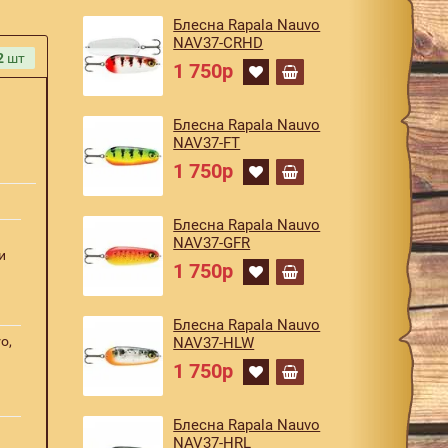
Блесна Rapala Nauvo
NAV37-CRHD
2
шт
1 750р
Блесна Rapala Nauvo
NAV37-FT
1 750р
Блесна Rapala Nauvo
NAV37-GFR
и
1 750р
Блесна Rapala Nauvo
o,
NAV37-HLW
1 750р
Блесна Rapala Nauvo
NAV37-HRL