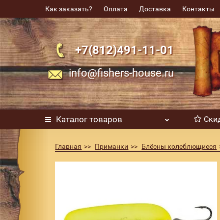
Как заказать?
Оплата
Доставка
Контакты
+7(812)491-11-01
info@fishers-house.ru
Каталог
товаров
Ски
Главная
Приманки
Блёсны колеблющиеся