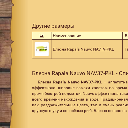
Другие размеры
Наименование
В
Блесна Rapala Nauvo NAV19-PKL
1
Блесна Rapala Nauvo NAV37-PKL - Оп
Блесна Rapala Nauvo NAV37-PKL
– аппетитна
эффективна: широкие взмахи хвостом во время
время быстрой подмотки. Nauvo эффективна также
всего времени нахождения в воде. Традиционная
как раздражительные цвета, так и очень реал
крупную щуку и лососёвых рыб. Блесна оснащен