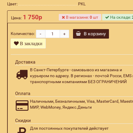
Цвет:
PKL
1 750р
В магазине:
0
шт
На складе:
Цена:
-
В корзину
Количество:
+
В закладки
Доставка
В Санкт-Петербурге - самовывоз из магазина и
курьером по адресу. В регионах - почтой Росси, EMS 
транспортными компаниями БЕЗ ОГРАНИЧЕНИЙ
Оплата
Наличными, Безналичными, Visa, MasterCard, Maestr
МИР, WebMoney, Яндекс.Деньги
Скидки
Для постоянных покупателей действует