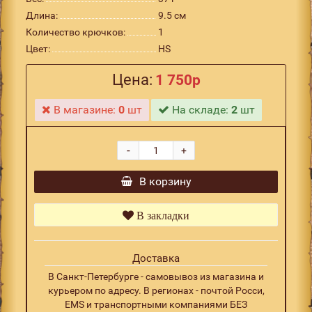
Длина:
9.5 см
Количество крючков:
1
Цвет:
HS
Цена:
1 750р
В магазине:
0
шт
На складе:
2
шт
-
+
В корзину
В закладки
Доставка
В Санкт-Петербурге - самовывоз из магазина и
курьером по адресу. В регионах - почтой Росси,
EMS и транспортными компаниями БЕЗ